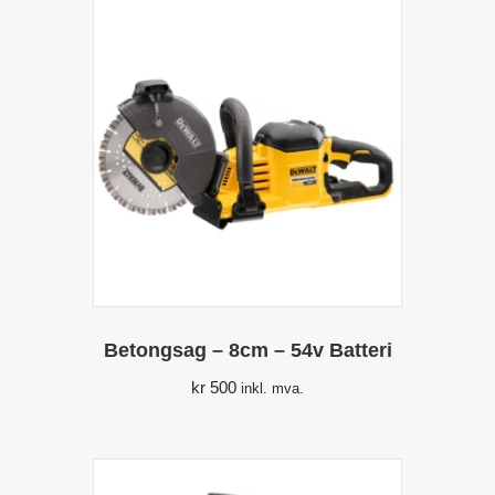
Betongsag – 8cm – 54v Batteri
kr
500
inkl. mva.