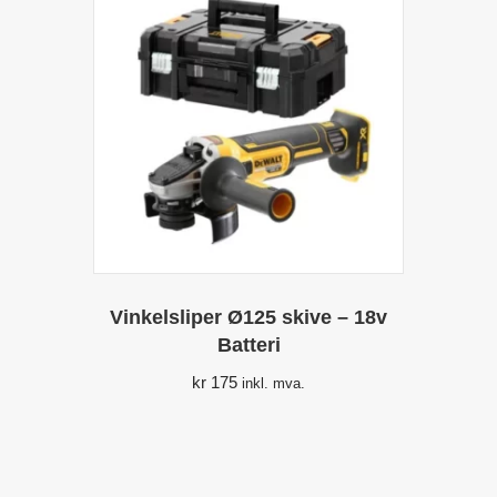
Vinkelsliper Ø125 skive – 18v
Batteri
kr
175
inkl. mva.