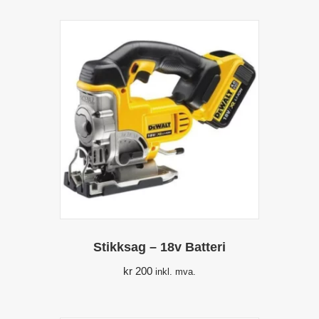
Stikksag – 18v Batteri
kr
200
inkl. mva.