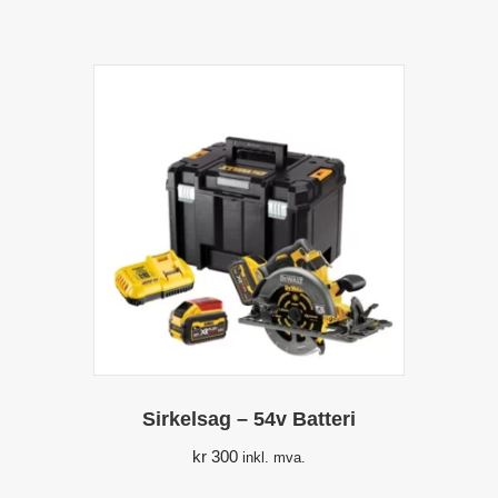
Sirkelsag – 54v Batteri
kr
300
inkl. mva.