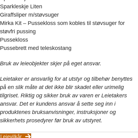
Sparkleskje Liten
Giraffsliper m/støvsuger
Mirka Kit – Pussekloss som kobles til støvsuger for
støvfri pussing
Pussekloss
Pussebrett med teleskostang
Bruk av leieobjekter skjer på eget ansvar.
Leietaker er ansvarlig for at utstyr og tilbehør benyttes
på en slik måte at det ikke blir skadet eller urimelig
tilgriset. Riktig og sikker bruk av varen er Leietakers
ansvar. Det er kundens ansvar å sette seg inn i
produktenes bruksanvisninger, instruksjoner og
sikkerhets prosedyrer før bruk av utstyret.
Leievilkår