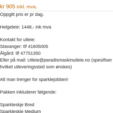
kr
905
inkl. mva.
Oppgitt pris er pr dag.
Helgeleie: 1448,- ink mva
Kontakt for utleie:
Stavanger: tlf 41605005
Ålgård: tlf 47751350
Eller på mail: Utleie@paradismaskinutleie.no (spesifiser
hvilket utleveringssted som ønskes)
Alt man trenger for sparklejobben!
Pakken inkluderer følgende:
Sparkleskje Bred
Sparkleskje Medium