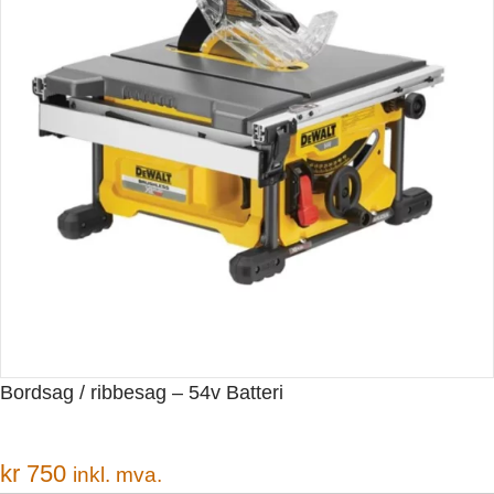
Bordsag / ribbesag – 54v Batteri
kr
750
inkl. mva.