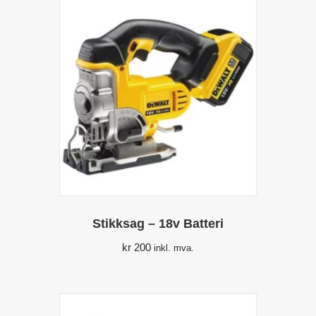
Stikksag – 18v Batteri
kr
200
inkl. mva.