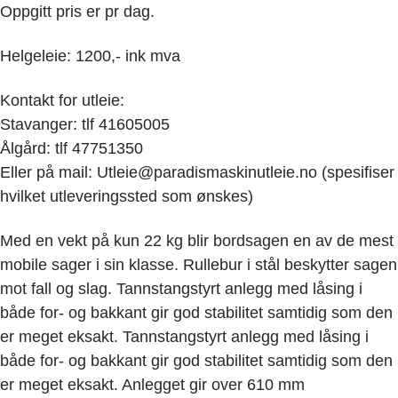
Oppgitt pris er pr dag.
Helgeleie: 1200,- ink mva
Kontakt for utleie:
Stavanger: tlf 41605005
Ålgård: tlf 47751350
Eller på mail: Utleie@paradismaskinutleie.no (spesifiser
hvilket utleveringssted som ønskes)
Med en vekt på kun 22 kg blir bordsagen en av de mest
mobile sager i sin klasse. Rullebur i stål beskytter sagen
mot fall og slag. Tannstangstyrt anlegg med låsing i
både for- og bakkant gir god stabilitet samtidig som den
er meget eksakt. Tannstangstyrt anlegg med låsing i
både for- og bakkant gir god stabilitet samtidig som den
er meget eksakt. Anlegget gir over 610 mm