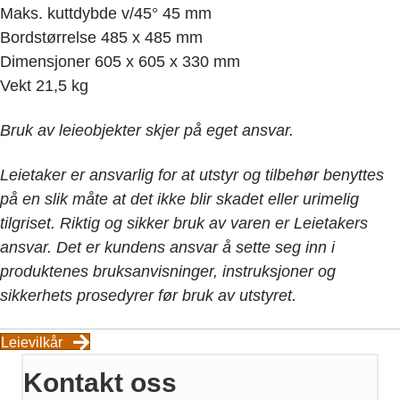
Maks. kuttdybde v/45° 45 mm
Bordstørrelse 485 x 485 mm
Dimensjoner 605 x 605 x 330 mm
Vekt 21,5 kg
Bruk av leieobjekter skjer på eget ansvar.
Leietaker er ansvarlig for at utstyr og tilbehør benyttes
på en slik måte at det ikke blir skadet eller urimelig
tilgriset. Riktig og sikker bruk av varen er Leietakers
ansvar. Det er kundens ansvar å sette seg inn i
produktenes bruksanvisninger, instruksjoner og
sikkerhets prosedyrer før bruk av utstyret.
Leievilkår
Kontakt oss