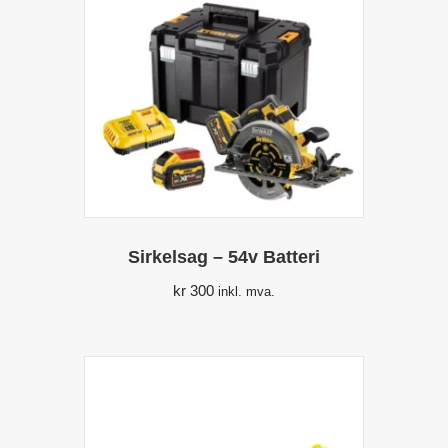
Sirkelsag – 54v Batteri
kr
300
inkl. mva.