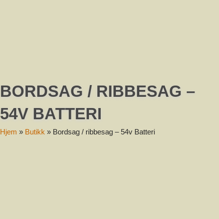
Melding
BORDSAG / RIBBESAG –
Send
54V BATTERI
Hjem
»
Butikk
»
Bordsag / ribbesag – 54v Batteri