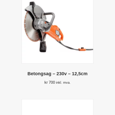
Betongsag – 230v – 12,5cm
kr
700
inkl. mva.