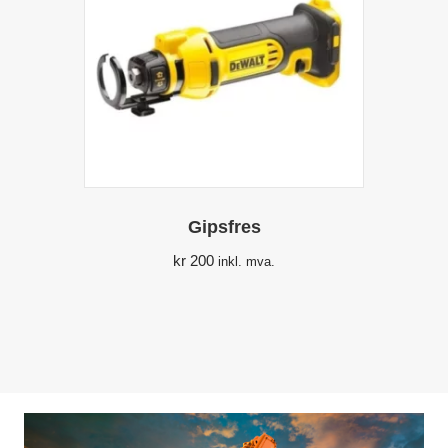
Gipsfres
kr
200
inkl. mva.