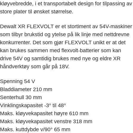
kløyvebredde, i et transportabelt design for tilpassing av
store plater til ønsket størrelse.
Dewalt XR FLEXVOLT er et stortiment av 54V-maskiner
som tilbyr brukstid og ytelse på lik linje med nettdrevne
konkurrenter. Det som gjør FLEXVOLT unikt er at det
kan brukes sammen med flexvolt-batterier som kan
drive 54V og samtidig brukes med nye og eldre XR
håndverktøy som går på 18V.
Spenning 54 V
Bladdiameter 210 mm
Senterhull 30 mm
Vinklingskapasitet -3° til 48°
Maks. kløyvekapasitet høyre 610 mm
Maks. kløyvekapasitet venstre 318 mm
Maks. kuttdybde v/90° 65 mm