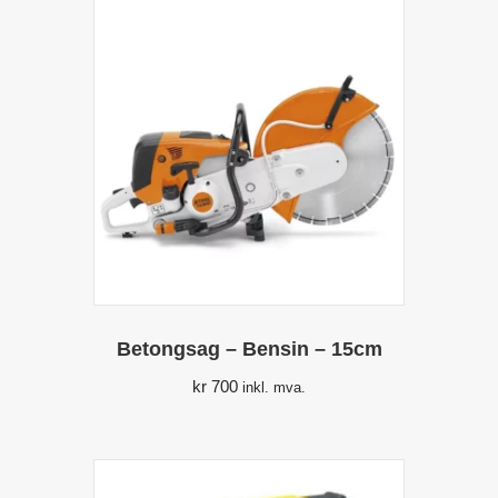
Betongsag – Bensin – 15cm
kr
700
inkl. mva.