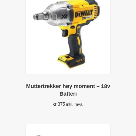
Muttertrekker høy moment – 18v
Batteri
kr
375
inkl. mva.