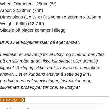
Wheel Diameter: 125mm (5″)
Arbor: 22.23mm (7/8″)
Dimensions (L x W x H): 246mm x 280mm x 325mm
Weight: 5.8kg (12.7 lb)
Slitasje på blader kommer i tillegg
Bruk av leieobjekter skjer på eget ansvar.
Leietaker er ansvarlig for at utstyr og tilbehør benyttes
på en slik måte at det ikke blir skadet eller urimelig
tilgriset. Riktig og sikker bruk av varen er Leietakers
ansvar. Det er kundens ansvar å sette seg inn i
produktenes bruksanvisninger, instruksjoner og
sikkerhets prosedyrer før bruk av utstyret.
Leievilkår