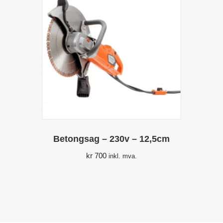
Betongsag – 230v – 12,5cm
kr
700
inkl. mva.