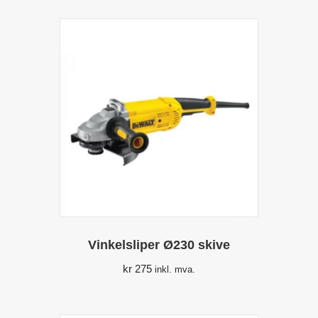
Vinkelsliper Ø230 skive
kr
275
inkl. mva.