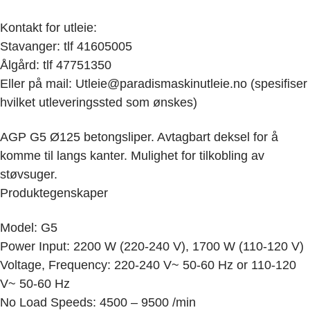
Kontakt for utleie:
Stavanger: tlf 41605005
Ålgård: tlf 47751350
Eller på mail: Utleie@paradismaskinutleie.no (spesifiser
hvilket utleveringssted som ønskes)
AGP G5 Ø125 betongsliper. Avtagbart deksel for å
komme til langs kanter. Mulighet for tilkobling av
støvsuger.
Produktegenskaper
Model: G5
Power Input: 2200 W (220-240 V), 1700 W (110-120 V)
Voltage, Frequency: 220-240 V~ 50-60 Hz or 110-120
V~ 50-60 Hz
No Load Speeds: 4500 – 9500 /min