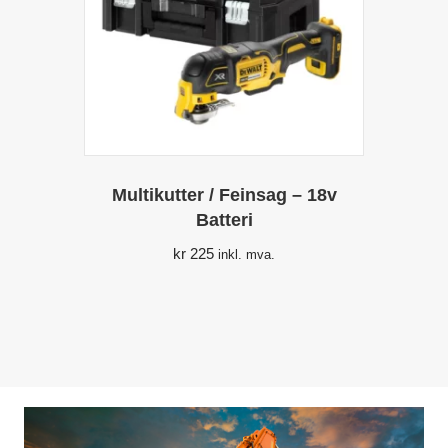
Multikutter / Feinsag – 18v
Batteri
kr
225
inkl. mva.