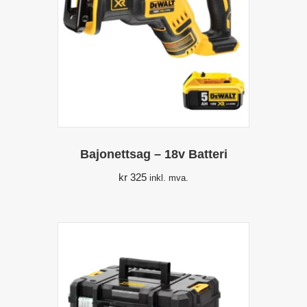
Bajonettsag – 18v Batteri
kr
325
inkl. mva.