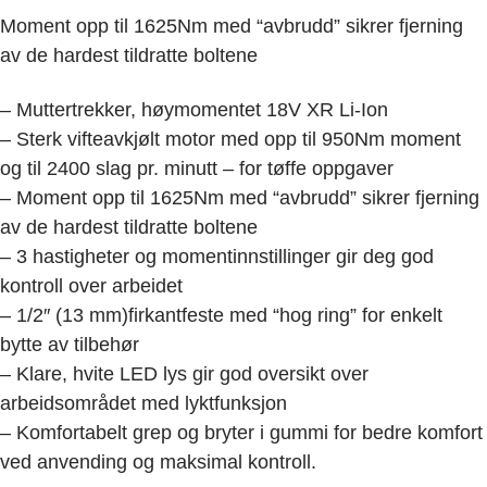
Moment opp til 1625Nm med “avbrudd” sikrer fjerning
av de hardest tildratte boltene
– Muttertrekker, høymomentet 18V XR Li-Ion
– Sterk vifteavkjølt motor med opp til 950Nm moment
og til 2400 slag pr. minutt – for tøffe oppgaver
– Moment opp til 1625Nm med “avbrudd” sikrer fjerning
av de hardest tildratte boltene
– 3 hastigheter og momentinnstillinger gir deg god
kontroll over arbeidet
– 1/2″ (13 mm)firkantfeste med “hog ring” for enkelt
bytte av tilbehør
– Klare, hvite LED lys gir god oversikt over
arbeidsområdet med lyktfunksjon
– Komfortabelt grep og bryter i gummi for bedre komfort
ved anvending og maksimal kontroll.