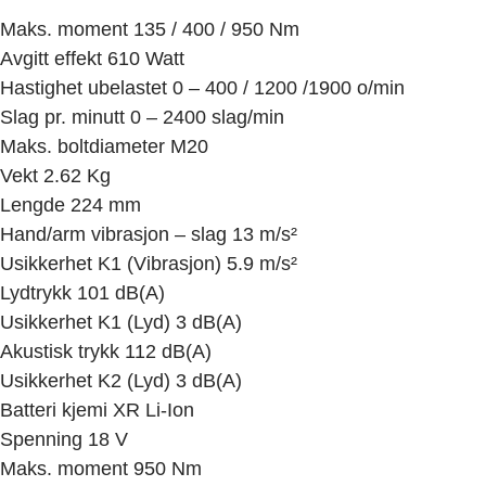
Maks. moment 135 / 400 / 950 Nm
Avgitt effekt 610 Watt
Hastighet ubelastet 0 – 400 / 1200 /1900 o/min
Slag pr. minutt 0 – 2400 slag/min
Maks. boltdiameter M20
Vekt 2.62 Kg
Lengde 224 mm
Hand/arm vibrasjon – slag 13 m/s²
Usikkerhet K1 (Vibrasjon) 5.9 m/s²
Lydtrykk 101 dB(A)
Usikkerhet K1 (Lyd) 3 dB(A)
Akustisk trykk 112 dB(A)
Usikkerhet K2 (Lyd) 3 dB(A)
Batteri kjemi XR Li-Ion
Spenning 18 V
Maks. moment 950 Nm