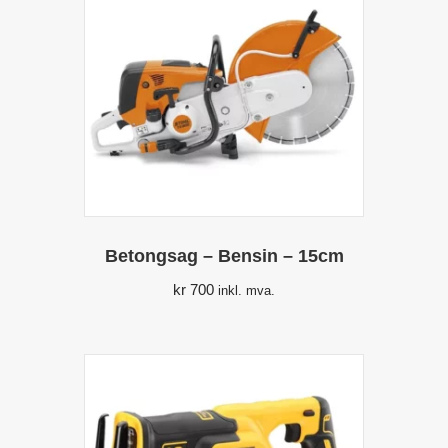
Betongsag – Bensin – 15cm
kr
700
inkl. mva.