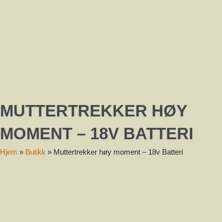
Melding
Send
MUTTERTREKKER HØY
MOMENT – 18V BATTERI
Hjem
»
Butikk
»
Muttertrekker høy moment – 18v Batteri