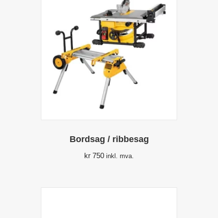
Bordsag / ribbesag
kr
750
inkl. mva.