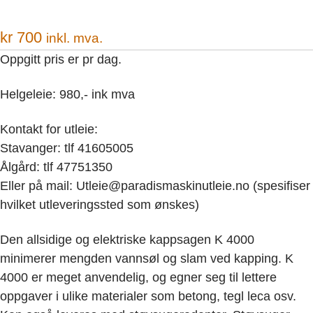
kr
700
inkl. mva.
Oppgitt pris er pr dag.
Helgeleie: 980,- ink mva
Kontakt for utleie:
Stavanger: tlf 41605005
Ålgård: tlf 47751350
Eller på mail: Utleie@paradismaskinutleie.no (spesifiser
hvilket utleveringssted som ønskes)
Den allsidige og elektriske kappsagen K 4000
minimerer mengden vannsøl og slam ved kapping. K
4000 er meget anvendelig, og egner seg til lettere
oppgaver i ulike materialer som betong, tegl leca osv.