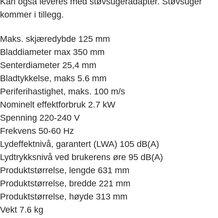
Kan også leveres med støvsugeradapter. Støvsuger
kommer i tillegg.
Maks. skjæredybde 125 mm
Bladdiameter max 350 mm
Senterdiameter 25,4 mm
Bladtykkelse, maks 5.6 mm
Periferihastighet, maks. 100 m/s
Nominelt effektforbruk 2.7 kW
Spenning 220-240 V
Frekvens 50-60 Hz
Lydeffektnivå, garantert (LWA) 105 dB(A)
Lydtrykksnivå ved brukerens øre 95 dB(A)
Produktstørrelse, lengde 631 mm
Produktstørrelse, bredde 221 mm
Produktstørrelse, høyde 313 mm
Vekt 7.6 kg