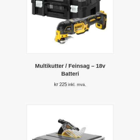
Multikutter / Feinsag – 18v
Batteri
kr
225
inkl. mva.