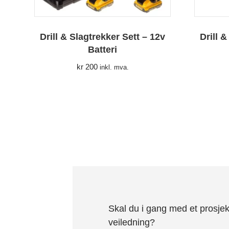
Drill & Slagtrekker Sett – 12v
Drill &
Batteri
kr
200
inkl. mva.
Skal du i gang med et prosjek
veiledning?