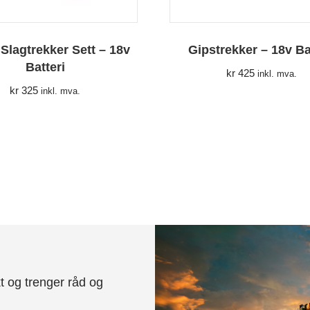
 Slagtrekker Sett – 18v
Gipstrekker – 18v Ba
Batteri
kr
425
inkl. mva.
kr
325
inkl. mva.
t og trenger råd og