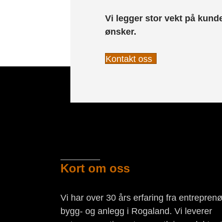
Vi legger stor vekt på kun
ønsker.
Kontakt oss
Kort om oss
Vi har over 30 års erfaring fra entreprenø
bygg- og anlegg i Rogaland. Vi leverer