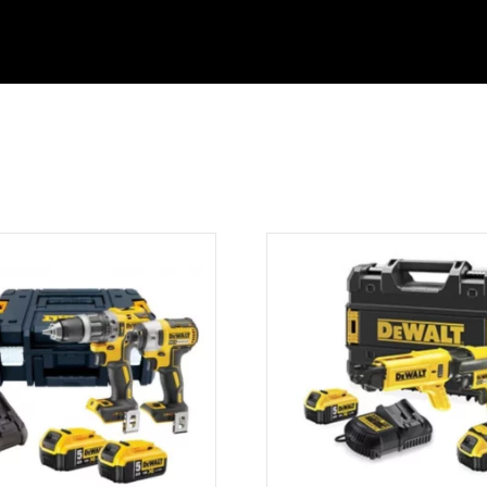
kker»