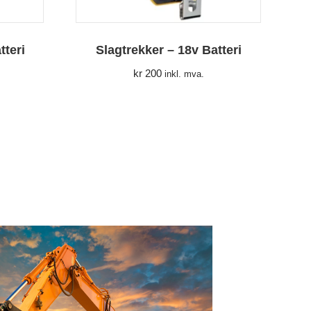
tteri
Slagtrekker – 18v Batteri
kr
200
inkl. mva.