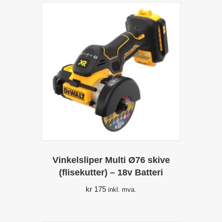
Vinkelsliper Multi Ø76 skive
(flisekutter) – 18v Batteri
kr
175
inkl. mva.