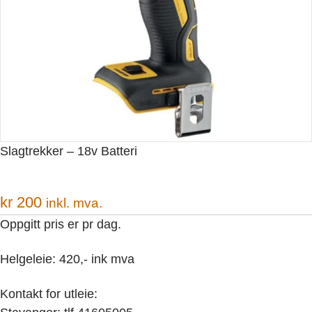
Slagtrekker – 18v Batteri
kr
200
inkl. mva.
Oppgitt pris er pr dag.
Helgeleie: 420,- ink mva
Kontakt for utleie: