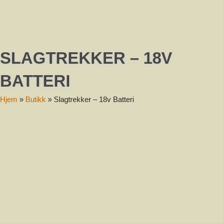
Melding
SLAGTREKKER – 18V
BATTERI
Hjem
»
Butikk
»
Slagtrekker – 18v Batteri
Send