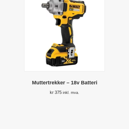
Muttertrekker – 18v Batteri
kr
375
inkl. mva.