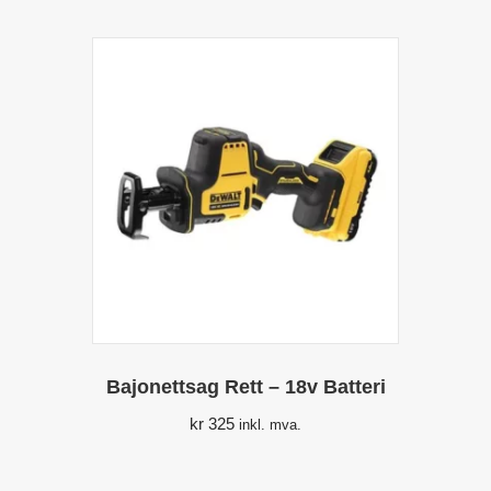
Bajonettsag Rett – 18v Batteri
kr
325
inkl. mva.