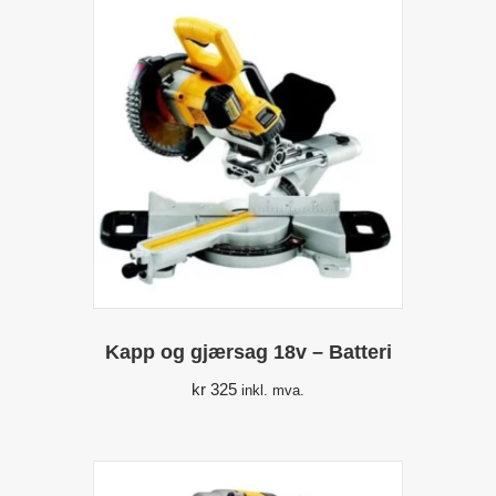
Kapp og gjærsag 18v – Batteri
kr
325
inkl. mva.