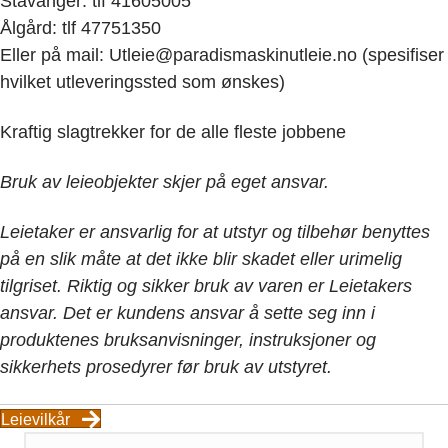
Stavanger: tlf 41605005
Ålgård: tlf 47751350
Eller på mail: Utleie@paradismaskinutleie.no (spesifiser
hvilket utleveringssted som ønskes)
Kraftig slagtrekker for de alle fleste jobbene
Bruk av leieobjekter skjer på eget ansvar.
Leietaker er ansvarlig for at utstyr og tilbehør benyttes
på en slik måte at det ikke blir skadet eller urimelig
tilgriset. Riktig og sikker bruk av varen er Leietakers
ansvar. Det er kundens ansvar å sette seg inn i
produktenes bruksanvisninger, instruksjoner og
sikkerhets prosedyrer før bruk av utstyret.
Leievilkår