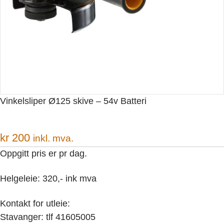
Vinkelsliper Ø125 skive – 54v Batteri
kr
200
inkl. mva.
Oppgitt pris er pr dag.
Helgeleie: 320,- ink mva
Kontakt for utleie:
Stavanger: tlf 41605005