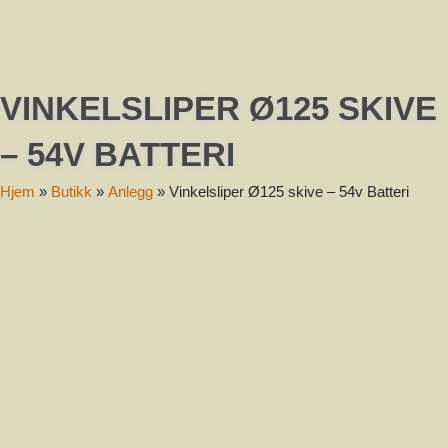
Melding
VINKELSLIPER Ø125 SKIVE
– 54V BATTERI
Hjem
»
Butikk
»
Anlegg
»
Vinkelsliper Ø125 skive – 54v Batteri
Send