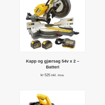
Kapp og gjærsag 54v x 2 –
Batteri
kr
525
inkl. mva.