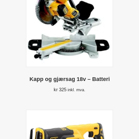
Kapp og gjærsag 18v – Batteri
kr
325
inkl. mva.