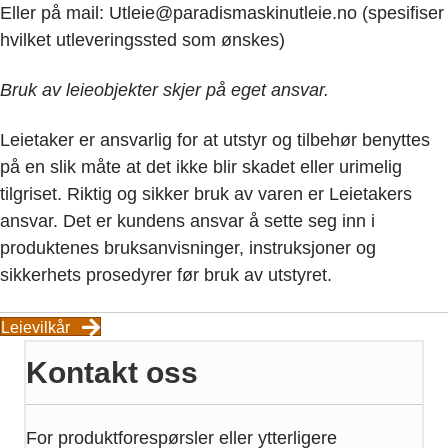
Eller på mail: Utleie@paradismaskinutleie.no (spesifiser
hvilket utleveringssted som ønskes)
Bruk av leieobjekter skjer på eget ansvar.
Leietaker er ansvarlig for at utstyr og tilbehør benyttes
på en slik måte at det ikke blir skadet eller urimelig
tilgriset. Riktig og sikker bruk av varen er Leietakers
ansvar. Det er kundens ansvar å sette seg inn i
produktenes bruksanvisninger, instruksjoner og
sikkerhets prosedyrer før bruk av utstyret.
Leievilkår
Kontakt oss
For produktforespørsler eller ytterligere