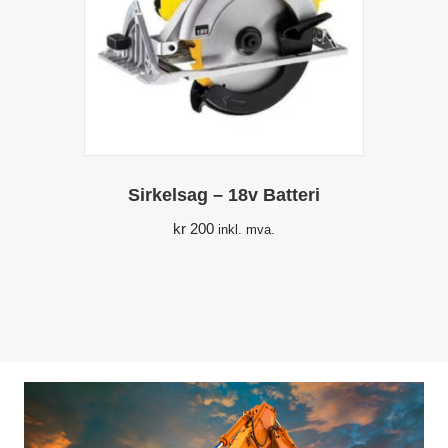
Sirkelsag – 18v Batteri
kr
200
inkl. mva.