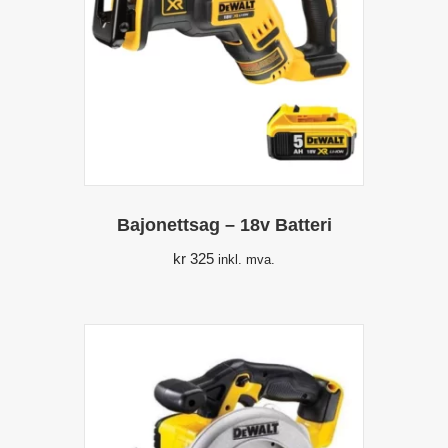
Bajonettsag – 18v Batteri
kr
325
inkl. mva.