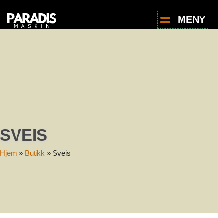
MENY
SVEIS
Hjem
»
Butikk
»
Sveis