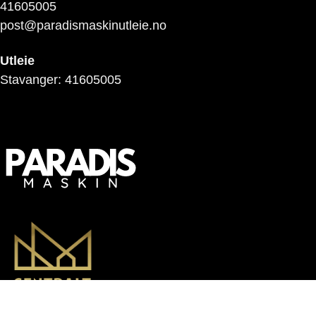
41605005
post@paradismaskinutleie.no
Utleie
Stavanger: 41605005