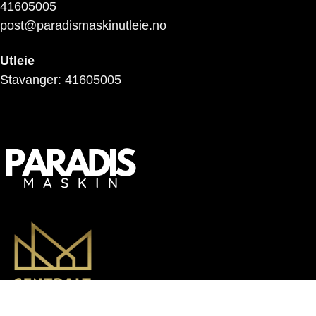
41605005
post@paradismaskinutleie.no
Utleie
Stavanger: 41605005