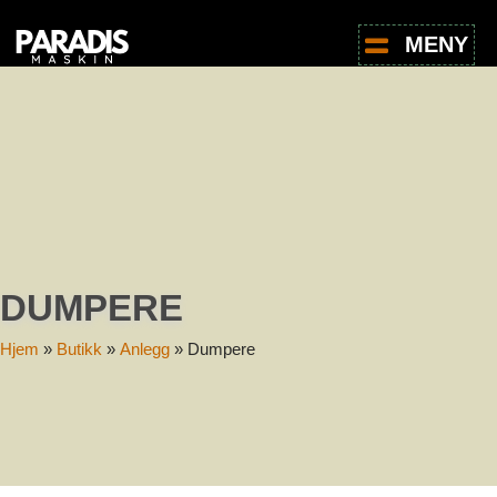
MENY
DUMPERE
Hjem
»
Butikk
»
Anlegg
»
Dumpere