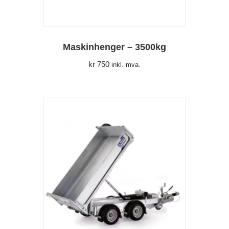
Maskinhenger – 3500kg
kr
750
inkl. mva.