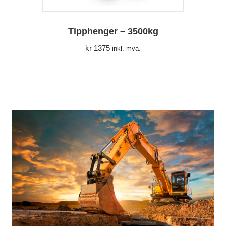
Tipphenger – 3500kg
kr
1375
inkl. mva.