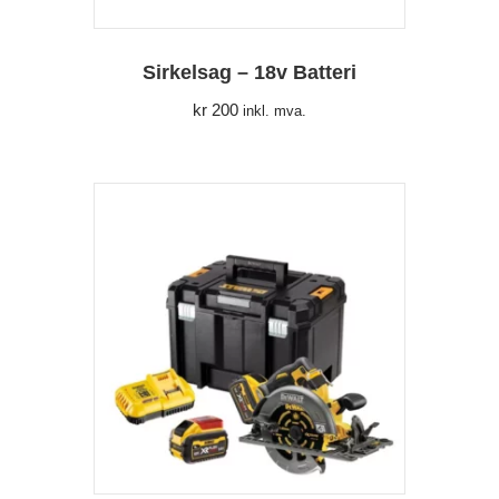
Sirkelsag – 18v Batteri
kr
200
inkl. mva.