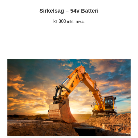
Sirkelsag – 54v Batteri
kr
300
inkl. mva.