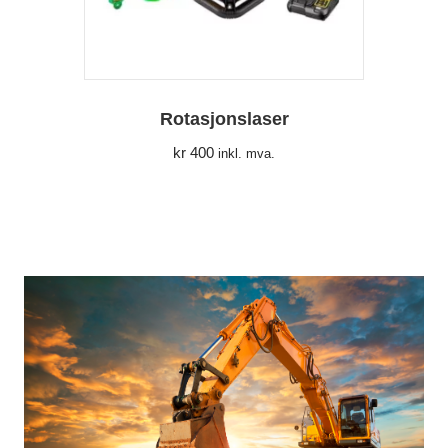
Rotasjonslaser
kr
400
inkl. mva.