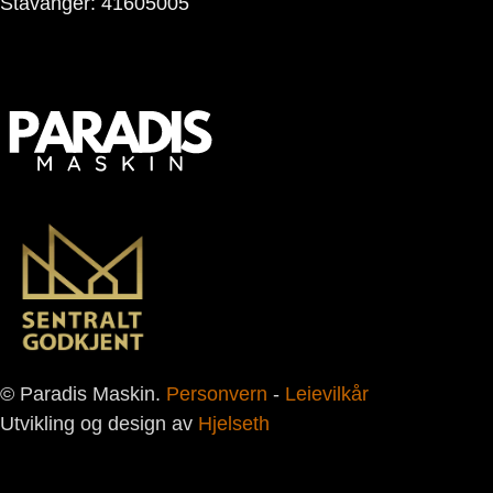
Stavanger: 41605005
© Paradis Maskin.
Personvern
-
Leievilkår
Utvikling og design av
Hjelseth