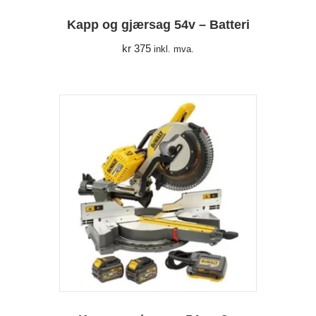
Kapp og gjærsag 54v – Batteri
kr
375
inkl. mva.