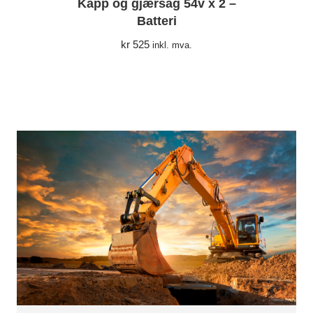
Kapp og gjærsag 54v x 2 –
Batteri
kr
525
inkl. mva.