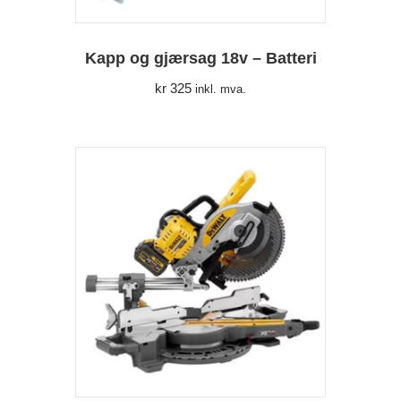
Kapp og gjærsag 18v – Batteri
kr
325
inkl. mva.