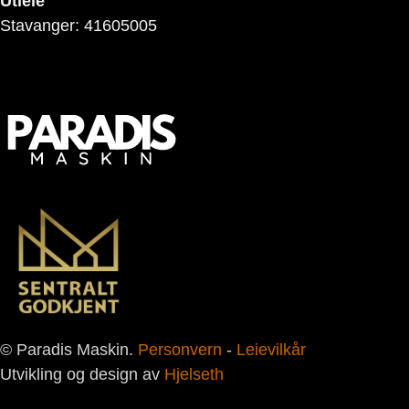
Utleie
Stavanger: 41605005
© Paradis Maskin.
Personvern
-
Leievilkår
Utvikling og design av
Hjelseth