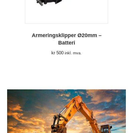
Armeringsklipper Ø20mm –
Batteri
kr
500
inkl. mva.