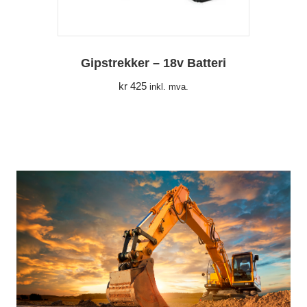
Gipstrekker – 18v Batteri
kr
425
inkl. mva.