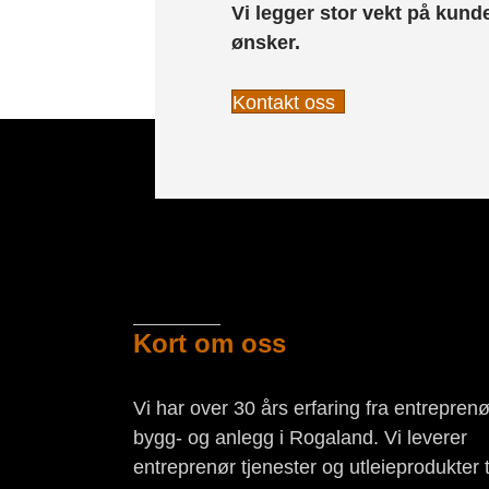
Vi legger stor vekt på kun
ønsker.
Kontakt oss
Kort om oss
Vi har over 30 års erfaring fra entreprenø
bygg- og anlegg i Rogaland. Vi leverer
entreprenør tjenester og utleieprodukter ti