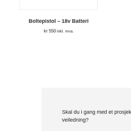
Boltepistol – 18v Batteri
kr
550
inkl. mva.
Skal du i gang med et prosjek
veiledning?