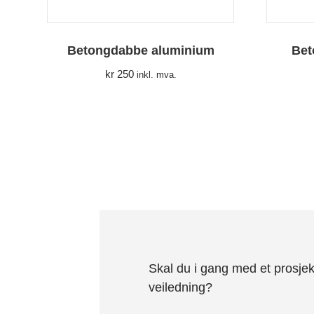
Betongdabbe aluminium
Bet
kr
250
inkl. mva.
Skal du i gang med et prosjek
veiledning?