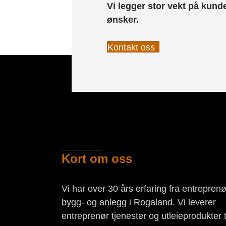
Vi legger stor vekt på kun
ønsker.
Kontakt oss
Kort om oss
Vi har over 30 års erfaring fra entreprenø
bygg- og anlegg i Rogaland. Vi leverer
entreprenør tjenester og utleieprodukter ti