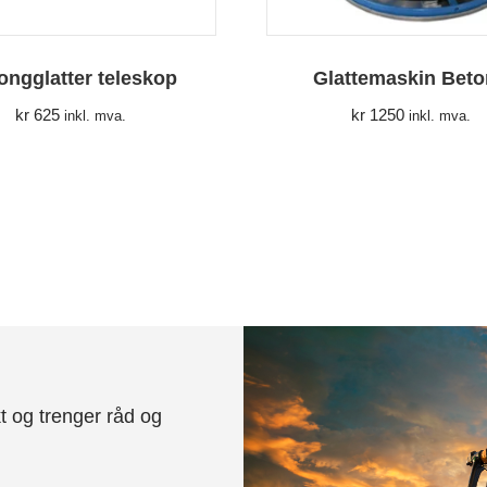
ongglatter teleskop
Glattemaskin Bet
kr
625
kr
1250
inkl. mva.
inkl. mva.
t og trenger råd og