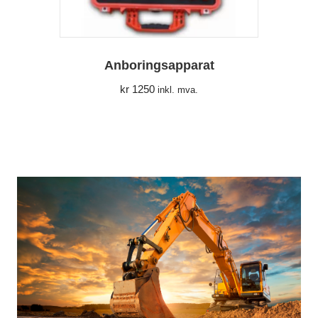
Anboringsapparat
kr
1250
inkl. mva.