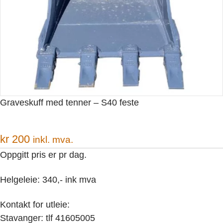
Graveskuff med tenner – S40 feste
kr
200
inkl. mva.
Oppgitt pris er pr dag.
Helgeleie: 340,- ink mva
Kontakt for utleie:
Stavanger: tlf 41605005