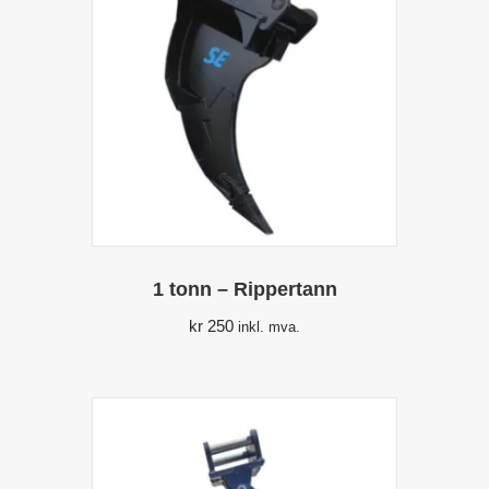
1 tonn – Rippertann
kr
250
inkl. mva.