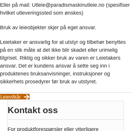
Eller på mail: Utleie@paradismaskinutleie.no (spesifiser
hvilket utleveringssted som ønskes)
Bruk av leieobjekter skjer på eget ansvar.
Leietaker er ansvarlig for at utstyr og tilbehør benyttes
på en slik måte at det ikke blir skadet eller urimelig
tilgriset. Riktig og sikker bruk av varen er Leietakers
ansvar. Det er kundens ansvar å sette seg inn i
produktenes bruksanvisninger, instruksjoner og
sikkerhets prosedyrer før bruk av utstyret.
Leievilkår
Kontakt oss
For produktforespørsler eller ytterligere