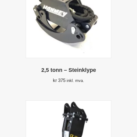
2,5 tonn – Steinklype
kr
375
inkl. mva.