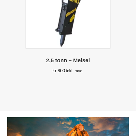
2,5 tonn – Meisel
kr
900
inkl. mva.