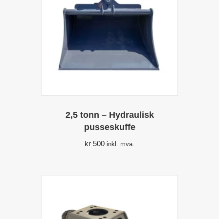
2,5 tonn – Hydraulisk
pusseskuffe
kr
500
inkl. mva.