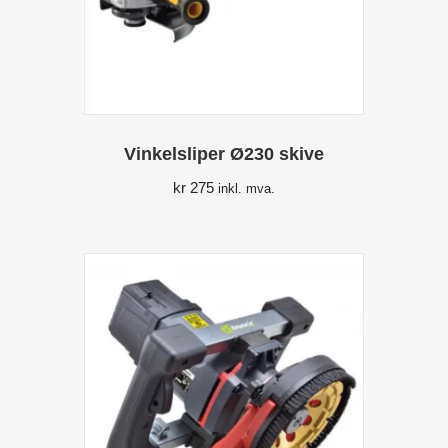
Vinkelsliper Ø230 skive
kr
275
inkl. mva.