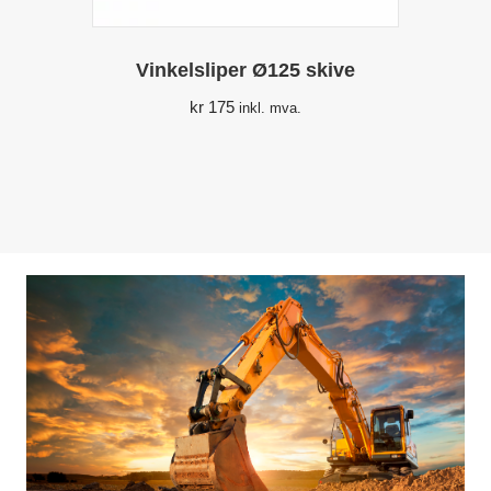
Vinkelsliper Ø125 skive
kr
175
inkl. mva.