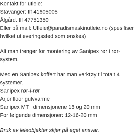
Kontakt for utleie:
Stavanger: tlf 41605005
Ålgård: tlf 47751350
Eller på mail: Utleie@paradismaskinutleie.no (spesifiser
hvilket utleveringssted som ønskes)
Alt man trenger for montering av Sanipex rør i rør-
system.
Med en Sanipex koffert har man verktøy til totalt 4
systemer.
Sanipex rør-i-rør
Arjonfloor gulvvarme
Sanipex MT i dimensjonene 16 og 20 mm
For følgende dimensjoner: 12-16-20 mm
Bruk av leieobjekter skjer på eget ansvar.