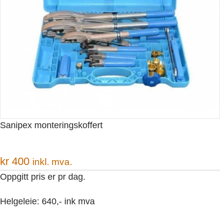
Sanipex monteringskoffert
kr
400
inkl. mva.
Oppgitt pris er pr dag.
Helgeleie: 640,- ink mva