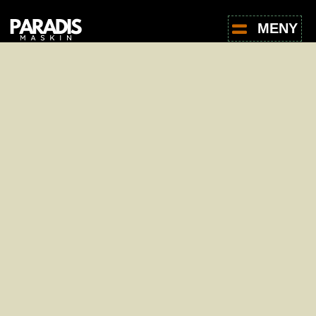
MENY
For leie av produkter, ta kontakt med oss -
det er helt uforpliktende.
Navn
*
E-post
*
Telefon
*