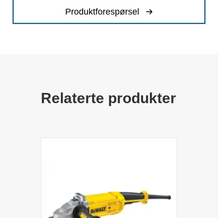
Produktforespørsel
Relaterte produkter