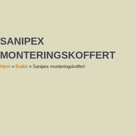
Melding
SANIPEX
MONTERINGSKOFFERT
Send
Hjem
»
Butikk
»
Sanipex monteringskoffert