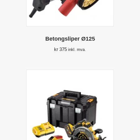
Betongsliper Ø125
kr
375
inkl. mva.