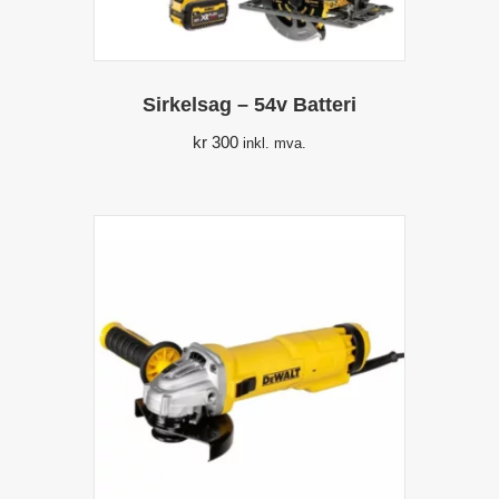
Sirkelsag – 54v Batteri
kr
300
inkl. mva.