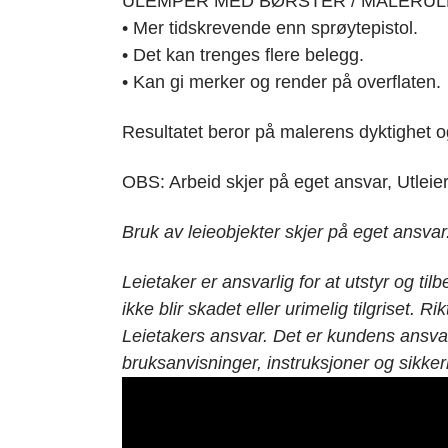
ULEMPER MED BØRSTER / MALERUL
• Mer tidskrevende enn sprøytepistol.
• Det kan trenges flere belegg.
• Kan gi merker og render på overflaten.
Resultatet beror på malerens dyktighet 
OBS: Arbeid skjer på eget ansvar, Utleier 
Bruk av leieobjekter skjer på eget ansvar
Leietaker er ansvarlig for at utstyr og til
ikke blir skadet eller urimelig tilgriset. R
Leietakers ansvar. Det er kundens ansvar
bruksanvisninger, instruksjoner og sikker