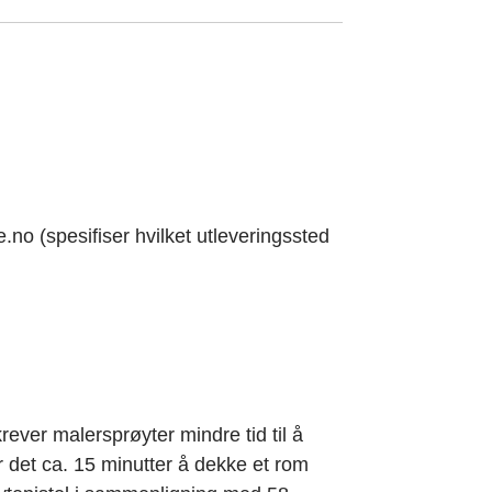
.no (spesifiser hvilket utleveringssted
rever malersprøyter mindre tid til å
r det ca. 15 minutter å dekke et rom