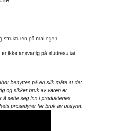
LER
og strukturen på malingen
er ikke ansvarlig på sluttresultat
.
behør benyttes på en slik måte at det
iktig og sikker bruk av varen er
 å sette seg inn i produktenes
hets prosedyrer før bruk av utstyret.