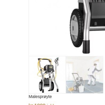
Malesprøyte