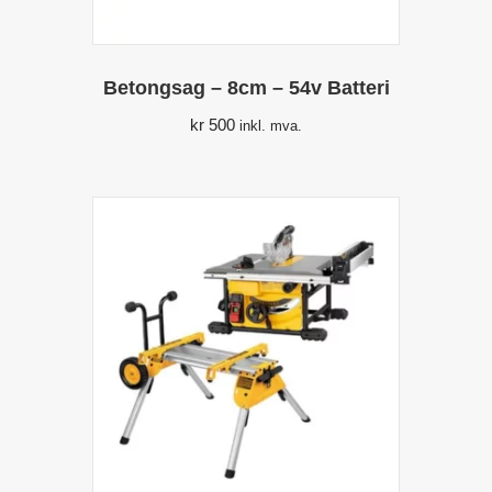
Betongsag – 8cm – 54v Batteri
kr
500
inkl. mva.