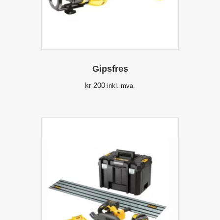
Gipsfres
kr
200
inkl. mva.